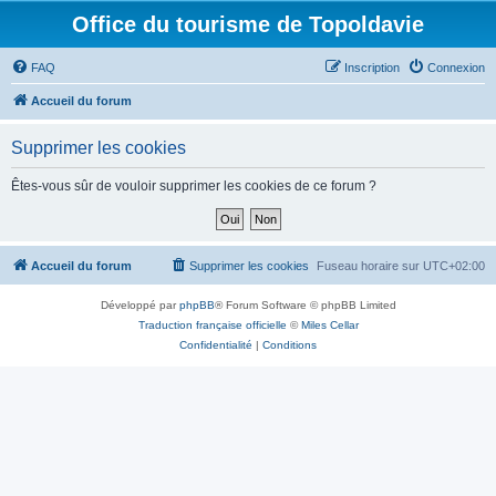
Office du tourisme de Topoldavie
FAQ
Inscription
Connexion
Accueil du forum
Supprimer les cookies
Êtes-vous sûr de vouloir supprimer les cookies de ce forum ?
Accueil du forum
Supprimer les cookies
Fuseau horaire sur
UTC+02:00
Développé par
phpBB
® Forum Software © phpBB Limited
Traduction française officielle
©
Miles Cellar
Confidentialité
|
Conditions