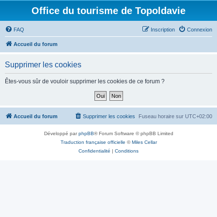
Office du tourisme de Topoldavie
FAQ
Inscription
Connexion
Accueil du forum
Supprimer les cookies
Êtes-vous sûr de vouloir supprimer les cookies de ce forum ?
Accueil du forum
Supprimer les cookies
Fuseau horaire sur
UTC+02:00
Développé par
phpBB
® Forum Software © phpBB Limited
Traduction française officielle
©
Miles Cellar
Confidentialité
|
Conditions