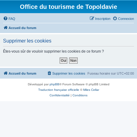
Office du tourisme de Topoldavie
FAQ
Inscription
Connexion
Accueil du forum
Supprimer les cookies
Êtes-vous sûr de vouloir supprimer les cookies de ce forum ?
Accueil du forum
Supprimer les cookies
Fuseau horaire sur
UTC+02:00
Développé par
phpBB
® Forum Software © phpBB Limited
Traduction française officielle
©
Miles Cellar
Confidentialité
|
Conditions