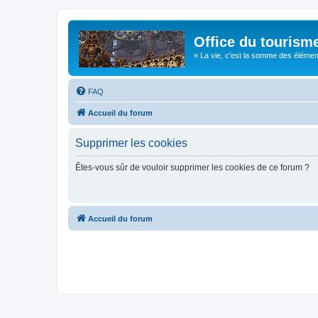
Office du tourism
« La vie, c'est la somme des éléments 
FAQ
Accueil du forum
Supprimer les cookies
Êtes-vous sûr de vouloir supprimer les cookies de ce forum ?
Accueil du forum