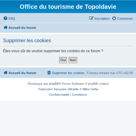
Office du tourisme de Topoldavie
FAQ
Inscription
Connexion
Accueil du forum
Supprimer les cookies
Êtes-vous sûr de vouloir supprimer les cookies de ce forum ?
Accueil du forum
Supprimer les cookies
Fuseau horaire sur
UTC+02:00
Développé par
phpBB
® Forum Software © phpBB Limited
Traduction française officielle
©
Miles Cellar
Confidentialité
|
Conditions