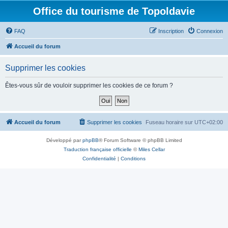
Office du tourisme de Topoldavie
FAQ
Inscription
Connexion
Accueil du forum
Supprimer les cookies
Êtes-vous sûr de vouloir supprimer les cookies de ce forum ?
Accueil du forum
Supprimer les cookies
Fuseau horaire sur
UTC+02:00
Développé par
phpBB
® Forum Software © phpBB Limited
Traduction française officielle
©
Miles Cellar
Confidentialité
|
Conditions