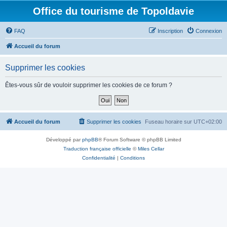
Office du tourisme de Topoldavie
FAQ
Inscription
Connexion
Accueil du forum
Supprimer les cookies
Êtes-vous sûr de vouloir supprimer les cookies de ce forum ?
Accueil du forum
Supprimer les cookies
Fuseau horaire sur
UTC+02:00
Développé par
phpBB
® Forum Software © phpBB Limited
Traduction française officielle
©
Miles Cellar
Confidentialité
|
Conditions