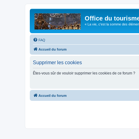
Office du tourism
« La vie, c'est la somme des éléments 
FAQ
Accueil du forum
Supprimer les cookies
Êtes-vous sûr de vouloir supprimer les cookies de ce forum ?
Accueil du forum