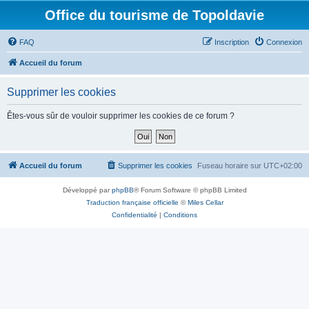
Office du tourisme de Topoldavie
FAQ
Inscription
Connexion
Accueil du forum
Supprimer les cookies
Êtes-vous sûr de vouloir supprimer les cookies de ce forum ?
Accueil du forum
Supprimer les cookies
Fuseau horaire sur
UTC+02:00
Développé par
phpBB
® Forum Software © phpBB Limited
Traduction française officielle
©
Miles Cellar
Confidentialité
|
Conditions