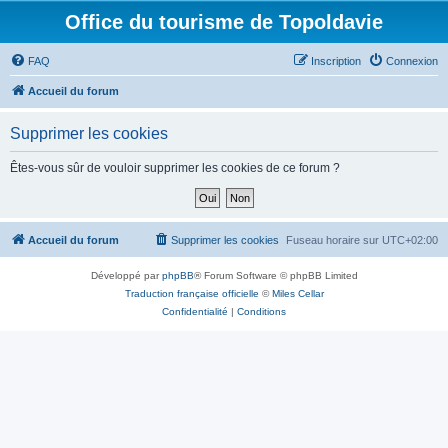
Office du tourisme de Topoldavie
FAQ
Inscription
Connexion
Accueil du forum
Supprimer les cookies
Êtes-vous sûr de vouloir supprimer les cookies de ce forum ?
Accueil du forum
Supprimer les cookies
Fuseau horaire sur
UTC+02:00
Développé par
phpBB
® Forum Software © phpBB Limited
Traduction française officielle
©
Miles Cellar
Confidentialité
|
Conditions