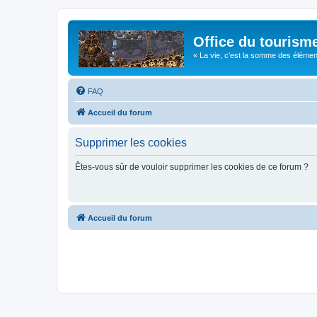
Office du tourism
« La vie, c'est la somme des éléments 
FAQ
Accueil du forum
Supprimer les cookies
Êtes-vous sûr de vouloir supprimer les cookies de ce forum ?
Accueil du forum