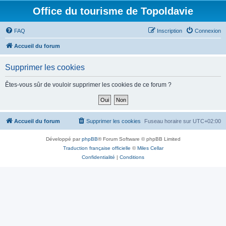
Office du tourisme de Topoldavie
FAQ
Inscription
Connexion
Accueil du forum
Supprimer les cookies
Êtes-vous sûr de vouloir supprimer les cookies de ce forum ?
Accueil du forum
Supprimer les cookies
Fuseau horaire sur
UTC+02:00
Développé par
phpBB
® Forum Software © phpBB Limited
Traduction française officielle
©
Miles Cellar
Confidentialité
|
Conditions