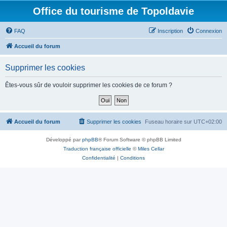
Office du tourisme de Topoldavie
FAQ
Inscription
Connexion
Accueil du forum
Supprimer les cookies
Êtes-vous sûr de vouloir supprimer les cookies de ce forum ?
Accueil du forum
Supprimer les cookies
Fuseau horaire sur
UTC+02:00
Développé par
phpBB
® Forum Software © phpBB Limited
Traduction française officielle
©
Miles Cellar
Confidentialité
|
Conditions