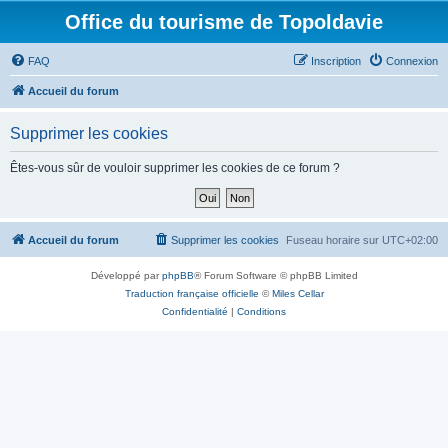
Office du tourisme de Topoldavie
FAQ
Inscription
Connexion
Accueil du forum
Supprimer les cookies
Êtes-vous sûr de vouloir supprimer les cookies de ce forum ?
Accueil du forum
Supprimer les cookies
Fuseau horaire sur
UTC+02:00
Développé par
phpBB
® Forum Software © phpBB Limited
Traduction française officielle
©
Miles Cellar
Confidentialité
|
Conditions