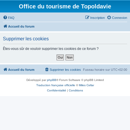
Office du tourisme de Topoldavie
FAQ
Inscription
Connexion
Accueil du forum
Supprimer les cookies
Êtes-vous sûr de vouloir supprimer les cookies de ce forum ?
Accueil du forum
Supprimer les cookies
Fuseau horaire sur
UTC+02:00
Développé par
phpBB
® Forum Software © phpBB Limited
Traduction française officielle
©
Miles Cellar
Confidentialité
|
Conditions