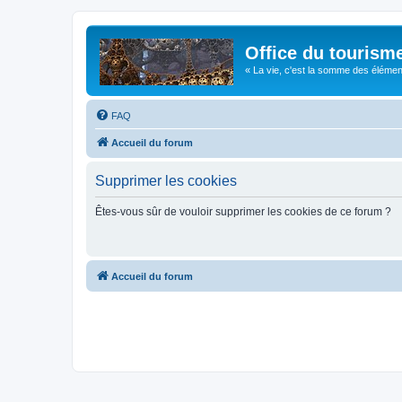
Office du tourism
« La vie, c'est la somme des éléments 
FAQ
Accueil du forum
Supprimer les cookies
Êtes-vous sûr de vouloir supprimer les cookies de ce forum ?
Accueil du forum