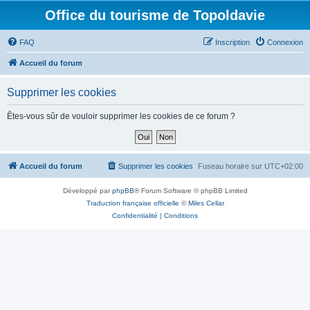
Office du tourisme de Topoldavie
FAQ
Inscription
Connexion
Accueil du forum
Supprimer les cookies
Êtes-vous sûr de vouloir supprimer les cookies de ce forum ?
Accueil du forum
Supprimer les cookies
Fuseau horaire sur
UTC+02:00
Développé par
phpBB
® Forum Software © phpBB Limited
Traduction française officielle
©
Miles Cellar
Confidentialité
|
Conditions