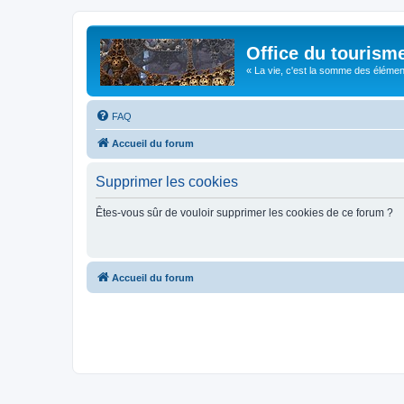
Office du tourism
« La vie, c'est la somme des éléments 
FAQ
Accueil du forum
Supprimer les cookies
Êtes-vous sûr de vouloir supprimer les cookies de ce forum ?
Accueil du forum