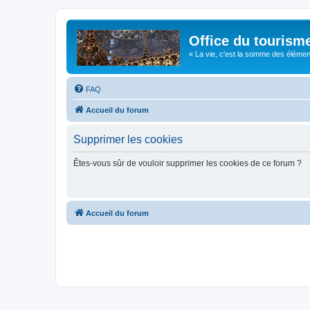
Office du tourism
« La vie, c'est la somme des éléments 
FAQ
Accueil du forum
Supprimer les cookies
Êtes-vous sûr de vouloir supprimer les cookies de ce forum ?
Accueil du forum