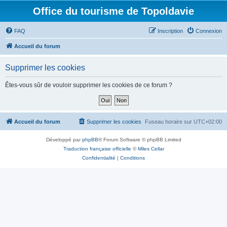
Office du tourisme de Topoldavie
FAQ
Inscription
Connexion
Accueil du forum
Supprimer les cookies
Êtes-vous sûr de vouloir supprimer les cookies de ce forum ?
Accueil du forum
Supprimer les cookies
Fuseau horaire sur
UTC+02:00
Développé par
phpBB
® Forum Software © phpBB Limited
Traduction française officielle
©
Miles Cellar
Confidentialité
|
Conditions