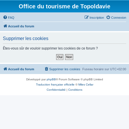
Office du tourisme de Topoldavie
FAQ
Inscription
Connexion
Accueil du forum
Supprimer les cookies
Êtes-vous sûr de vouloir supprimer les cookies de ce forum ?
Accueil du forum
Supprimer les cookies
Fuseau horaire sur
UTC+02:00
Développé par
phpBB
® Forum Software © phpBB Limited
Traduction française officielle
©
Miles Cellar
Confidentialité
|
Conditions