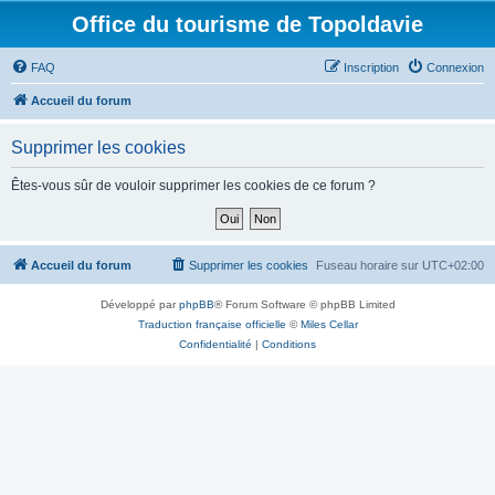
Office du tourisme de Topoldavie
FAQ
Inscription
Connexion
Accueil du forum
Supprimer les cookies
Êtes-vous sûr de vouloir supprimer les cookies de ce forum ?
Accueil du forum
Supprimer les cookies
Fuseau horaire sur
UTC+02:00
Développé par
phpBB
® Forum Software © phpBB Limited
Traduction française officielle
©
Miles Cellar
Confidentialité
|
Conditions