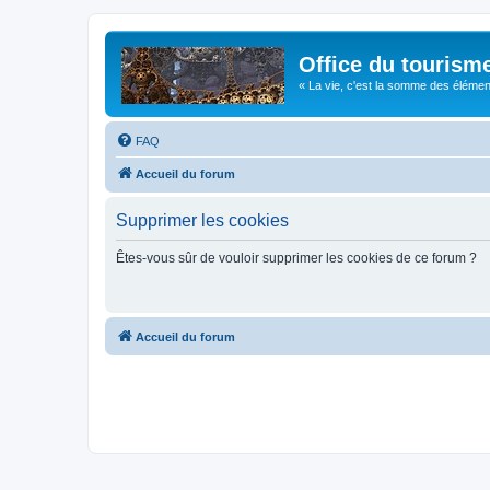
Office du tourism
« La vie, c'est la somme des éléments 
FAQ
Accueil du forum
Supprimer les cookies
Êtes-vous sûr de vouloir supprimer les cookies de ce forum ?
Accueil du forum