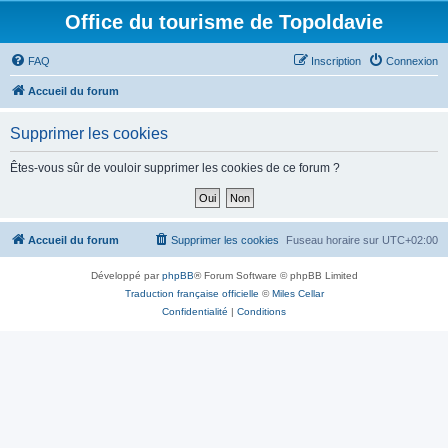
Office du tourisme de Topoldavie
FAQ
Inscription
Connexion
Accueil du forum
Supprimer les cookies
Êtes-vous sûr de vouloir supprimer les cookies de ce forum ?
Accueil du forum
Supprimer les cookies
Fuseau horaire sur
UTC+02:00
Développé par
phpBB
® Forum Software © phpBB Limited
Traduction française officielle
©
Miles Cellar
Confidentialité
|
Conditions