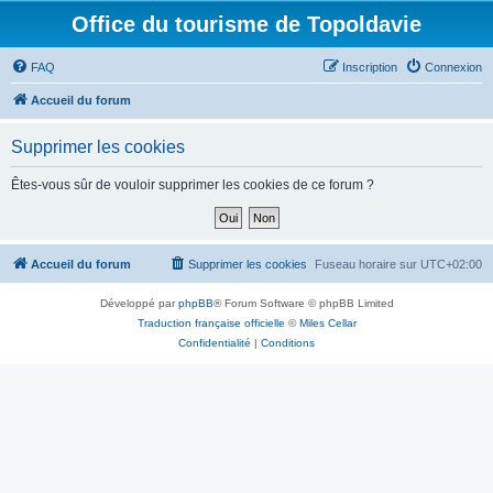
Office du tourisme de Topoldavie
FAQ
Inscription
Connexion
Accueil du forum
Supprimer les cookies
Êtes-vous sûr de vouloir supprimer les cookies de ce forum ?
Accueil du forum
Supprimer les cookies
Fuseau horaire sur
UTC+02:00
Développé par
phpBB
® Forum Software © phpBB Limited
Traduction française officielle
©
Miles Cellar
Confidentialité
|
Conditions