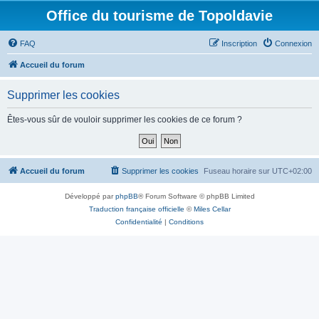
Office du tourisme de Topoldavie
FAQ
Inscription
Connexion
Accueil du forum
Supprimer les cookies
Êtes-vous sûr de vouloir supprimer les cookies de ce forum ?
Accueil du forum
Supprimer les cookies
Fuseau horaire sur
UTC+02:00
Développé par
phpBB
® Forum Software © phpBB Limited
Traduction française officielle
©
Miles Cellar
Confidentialité
|
Conditions