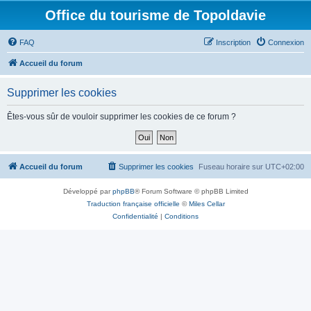
Office du tourisme de Topoldavie
FAQ
Inscription
Connexion
Accueil du forum
Supprimer les cookies
Êtes-vous sûr de vouloir supprimer les cookies de ce forum ?
Accueil du forum
Supprimer les cookies
Fuseau horaire sur
UTC+02:00
Développé par
phpBB
® Forum Software © phpBB Limited
Traduction française officielle
©
Miles Cellar
Confidentialité
|
Conditions