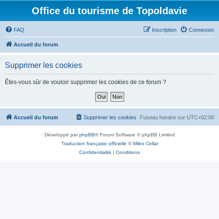
Office du tourisme de Topoldavie
FAQ
Inscription
Connexion
Accueil du forum
Supprimer les cookies
Êtes-vous sûr de vouloir supprimer les cookies de ce forum ?
Accueil du forum
Supprimer les cookies
Fuseau horaire sur
UTC+02:00
Développé par
phpBB
® Forum Software © phpBB Limited
Traduction française officielle
©
Miles Cellar
Confidentialité
|
Conditions