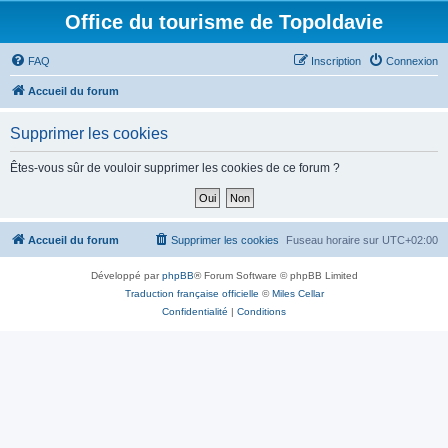
Office du tourisme de Topoldavie
FAQ
Inscription
Connexion
Accueil du forum
Supprimer les cookies
Êtes-vous sûr de vouloir supprimer les cookies de ce forum ?
Accueil du forum
Supprimer les cookies
Fuseau horaire sur
UTC+02:00
Développé par
phpBB
® Forum Software © phpBB Limited
Traduction française officielle
©
Miles Cellar
Confidentialité
|
Conditions