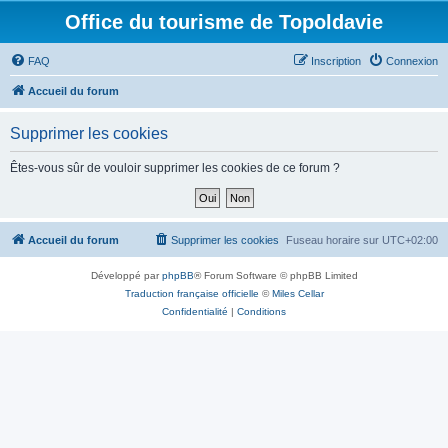
Office du tourisme de Topoldavie
FAQ
Inscription
Connexion
Accueil du forum
Supprimer les cookies
Êtes-vous sûr de vouloir supprimer les cookies de ce forum ?
Accueil du forum
Supprimer les cookies
Fuseau horaire sur
UTC+02:00
Développé par
phpBB
® Forum Software © phpBB Limited
Traduction française officielle
©
Miles Cellar
Confidentialité
|
Conditions