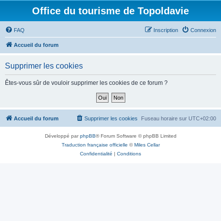
Office du tourisme de Topoldavie
FAQ
Inscription
Connexion
Accueil du forum
Supprimer les cookies
Êtes-vous sûr de vouloir supprimer les cookies de ce forum ?
Accueil du forum
Supprimer les cookies
Fuseau horaire sur
UTC+02:00
Développé par
phpBB
® Forum Software © phpBB Limited
Traduction française officielle
©
Miles Cellar
Confidentialité
|
Conditions