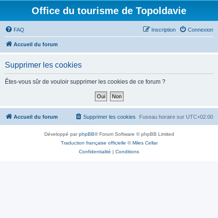
Office du tourisme de Topoldavie
FAQ
Inscription
Connexion
Accueil du forum
Supprimer les cookies
Êtes-vous sûr de vouloir supprimer les cookies de ce forum ?
Accueil du forum
Supprimer les cookies
Fuseau horaire sur
UTC+02:00
Développé par
phpBB
® Forum Software © phpBB Limited
Traduction française officielle
©
Miles Cellar
Confidentialité
|
Conditions