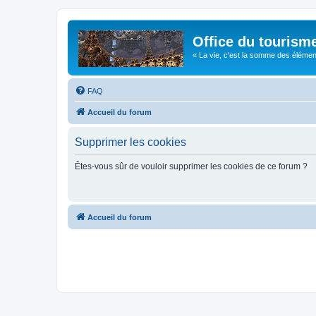
Office du tourism
« La vie, c'est la somme des éléments 
FAQ
Accueil du forum
Supprimer les cookies
Êtes-vous sûr de vouloir supprimer les cookies de ce forum ?
Accueil du forum