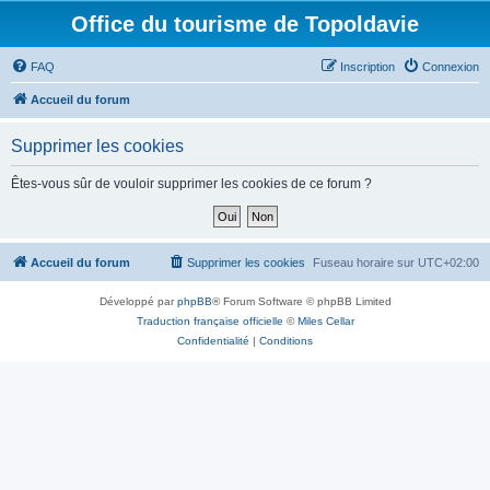
Office du tourisme de Topoldavie
FAQ
Inscription
Connexion
Accueil du forum
Supprimer les cookies
Êtes-vous sûr de vouloir supprimer les cookies de ce forum ?
Accueil du forum
Supprimer les cookies
Fuseau horaire sur
UTC+02:00
Développé par
phpBB
® Forum Software © phpBB Limited
Traduction française officielle
©
Miles Cellar
Confidentialité
|
Conditions