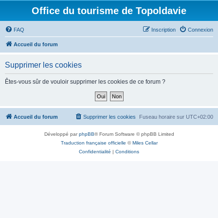
Office du tourisme de Topoldavie
FAQ
Inscription
Connexion
Accueil du forum
Supprimer les cookies
Êtes-vous sûr de vouloir supprimer les cookies de ce forum ?
Accueil du forum
Supprimer les cookies
Fuseau horaire sur
UTC+02:00
Développé par
phpBB
® Forum Software © phpBB Limited
Traduction française officielle
©
Miles Cellar
Confidentialité
|
Conditions