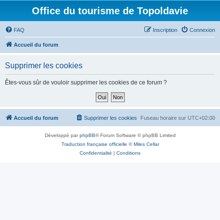
Office du tourisme de Topoldavie
FAQ
Inscription
Connexion
Accueil du forum
Supprimer les cookies
Êtes-vous sûr de vouloir supprimer les cookies de ce forum ?
Accueil du forum
Supprimer les cookies
Fuseau horaire sur
UTC+02:00
Développé par
phpBB
® Forum Software © phpBB Limited
Traduction française officielle
©
Miles Cellar
Confidentialité
|
Conditions