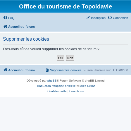
Office du tourisme de Topoldavie
FAQ
Inscription
Connexion
Accueil du forum
Supprimer les cookies
Êtes-vous sûr de vouloir supprimer les cookies de ce forum ?
Accueil du forum
Supprimer les cookies
Fuseau horaire sur
UTC+02:00
Développé par
phpBB
® Forum Software © phpBB Limited
Traduction française officielle
©
Miles Cellar
Confidentialité
|
Conditions