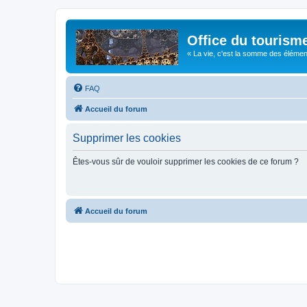
Office du tourism
« La vie, c'est la somme des éléments 
FAQ
Accueil du forum
Supprimer les cookies
Êtes-vous sûr de vouloir supprimer les cookies de ce forum ?
Accueil du forum