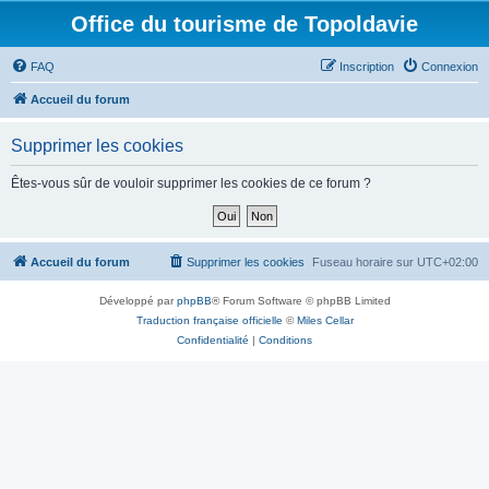
Office du tourisme de Topoldavie
FAQ
Inscription
Connexion
Accueil du forum
Supprimer les cookies
Êtes-vous sûr de vouloir supprimer les cookies de ce forum ?
Accueil du forum
Supprimer les cookies
Fuseau horaire sur
UTC+02:00
Développé par
phpBB
® Forum Software © phpBB Limited
Traduction française officielle
©
Miles Cellar
Confidentialité
|
Conditions