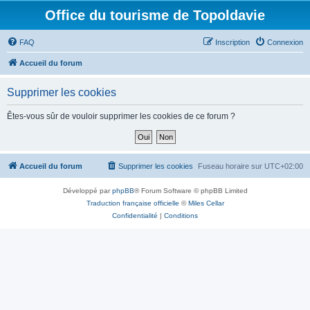
Office du tourisme de Topoldavie
FAQ
Inscription
Connexion
Accueil du forum
Supprimer les cookies
Êtes-vous sûr de vouloir supprimer les cookies de ce forum ?
Accueil du forum
Supprimer les cookies
Fuseau horaire sur
UTC+02:00
Développé par
phpBB
® Forum Software © phpBB Limited
Traduction française officielle
©
Miles Cellar
Confidentialité
|
Conditions