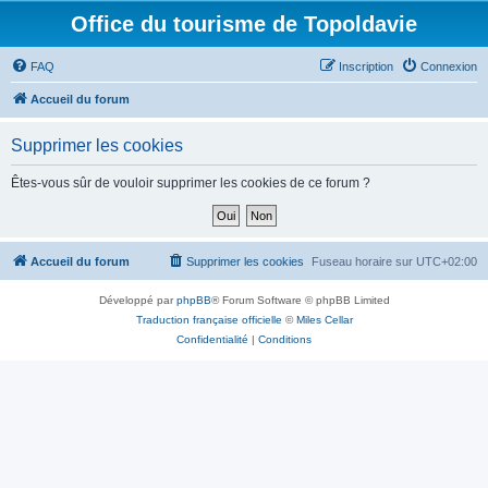
Office du tourisme de Topoldavie
FAQ
Inscription
Connexion
Accueil du forum
Supprimer les cookies
Êtes-vous sûr de vouloir supprimer les cookies de ce forum ?
Accueil du forum
Supprimer les cookies
Fuseau horaire sur
UTC+02:00
Développé par
phpBB
® Forum Software © phpBB Limited
Traduction française officielle
©
Miles Cellar
Confidentialité
|
Conditions