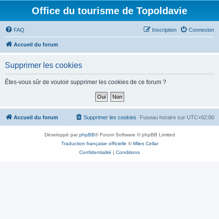
Office du tourisme de Topoldavie
FAQ
Inscription
Connexion
Accueil du forum
Supprimer les cookies
Êtes-vous sûr de vouloir supprimer les cookies de ce forum ?
Accueil du forum
Supprimer les cookies
Fuseau horaire sur
UTC+02:00
Développé par
phpBB
® Forum Software © phpBB Limited
Traduction française officielle
©
Miles Cellar
Confidentialité
|
Conditions