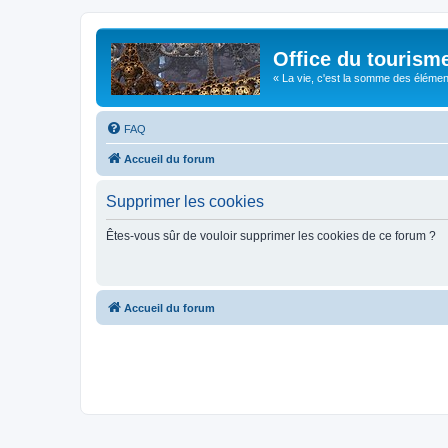
Office du tourism
« La vie, c'est la somme des éléments 
FAQ
Accueil du forum
Supprimer les cookies
Êtes-vous sûr de vouloir supprimer les cookies de ce forum ?
Accueil du forum