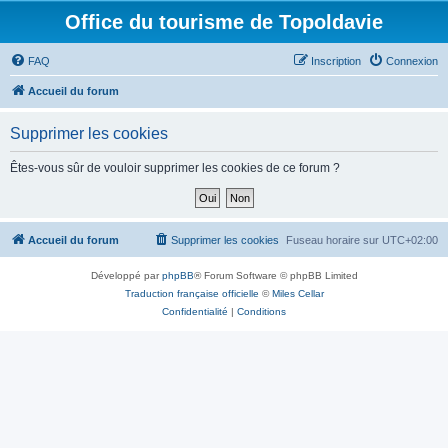
Office du tourisme de Topoldavie
FAQ
Inscription
Connexion
Accueil du forum
Supprimer les cookies
Êtes-vous sûr de vouloir supprimer les cookies de ce forum ?
Accueil du forum
Supprimer les cookies
Fuseau horaire sur
UTC+02:00
Développé par
phpBB
® Forum Software © phpBB Limited
Traduction française officielle
©
Miles Cellar
Confidentialité
|
Conditions