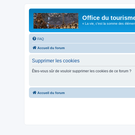
Office du tourism
« La vie, c'est la somme des éléments 
FAQ
Accueil du forum
Supprimer les cookies
Êtes-vous sûr de vouloir supprimer les cookies de ce forum ?
Accueil du forum