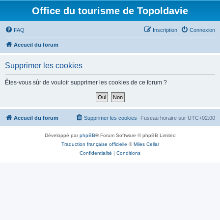
Office du tourisme de Topoldavie
FAQ
Inscription
Connexion
Accueil du forum
Supprimer les cookies
Êtes-vous sûr de vouloir supprimer les cookies de ce forum ?
Accueil du forum
Supprimer les cookies
Fuseau horaire sur
UTC+02:00
Développé par
phpBB
® Forum Software © phpBB Limited
Traduction française officielle
©
Miles Cellar
Confidentialité
|
Conditions