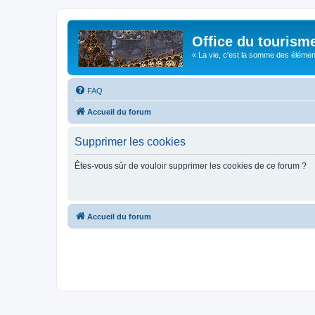
Office du tourism
« La vie, c'est la somme des éléments 
FAQ
Accueil du forum
Supprimer les cookies
Êtes-vous sûr de vouloir supprimer les cookies de ce forum ?
Accueil du forum