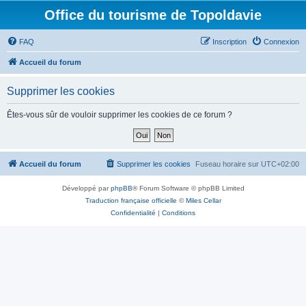
Office du tourisme de Topoldavie
FAQ
Inscription
Connexion
Accueil du forum
Supprimer les cookies
Êtes-vous sûr de vouloir supprimer les cookies de ce forum ?
Accueil du forum
Supprimer les cookies
Fuseau horaire sur
UTC+02:00
Développé par
phpBB
® Forum Software © phpBB Limited
Traduction française officielle
©
Miles Cellar
Confidentialité
|
Conditions