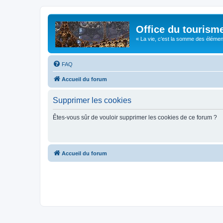
Office du tourism
« La vie, c'est la somme des éléments 
FAQ
Accueil du forum
Supprimer les cookies
Êtes-vous sûr de vouloir supprimer les cookies de ce forum ?
Accueil du forum