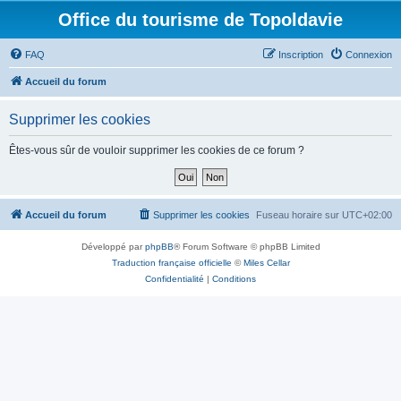
Office du tourisme de Topoldavie
FAQ
Inscription
Connexion
Accueil du forum
Supprimer les cookies
Êtes-vous sûr de vouloir supprimer les cookies de ce forum ?
Accueil du forum
Supprimer les cookies
Fuseau horaire sur
UTC+02:00
Développé par
phpBB
® Forum Software © phpBB Limited
Traduction française officielle
©
Miles Cellar
Confidentialité
|
Conditions